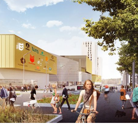
anda de energía puede ayud