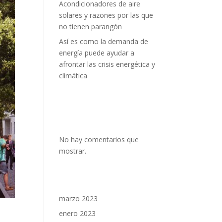
Acondicionadores de aire
solares y razones por las que
no tienen parangón
Así es como la demanda de
energía puede ayudar a
afrontar las crisis energética y
climática
Comentario
s recientes
No hay comentarios que
mostrar.
Archivos
marzo 2023
enero 2023
ar